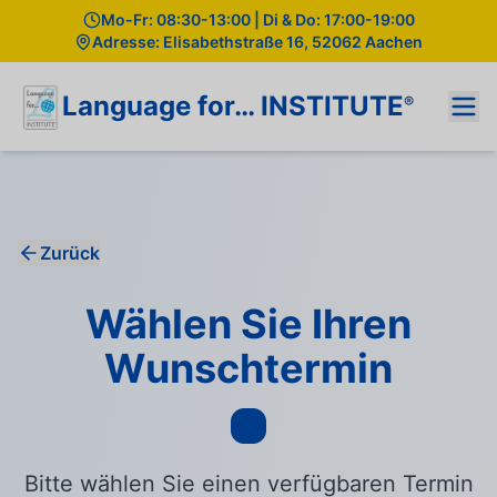
Mo-Fr: 08:30-13:00 | Di & Do: 17:00-19:00
Adresse: Elisabethstraße 16, 52062 Aachen
Language for… INSTITUTE
®
Zurück
Wählen Sie Ihren
Wunschtermin
Bitte wählen Sie einen verfügbaren Termin